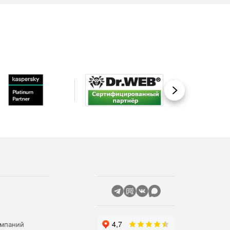
Вперед
омпаний