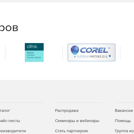
еров
талог
Распродажа
Вакансии
айс-листы
Семинары и вебинары
Помощь
оизводители
Стать партнером
Группа к