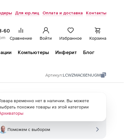
ндеры
Для юр.лиц
Оплата и доставка
Контакты
8-60
com
Сравнение
Войти
Избранное
Корзина
ации
Компьютеры
Инферит
Блог
Артикул:
LCWZMAC6ENUGM
Товара временно нет в наличии. Вы можете
выбрать похожие товары из этой категории
Архиваторы
Поможем с выбором