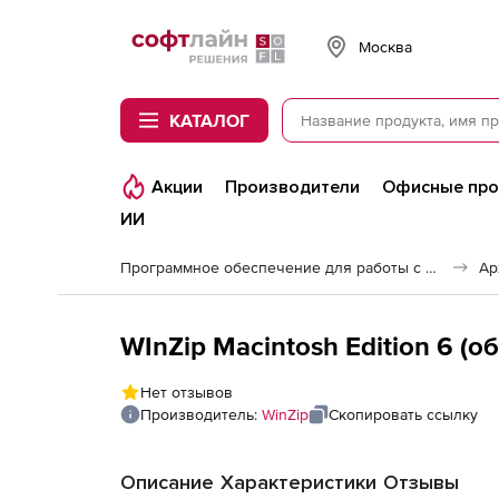
Softline
Москва
КАТАЛОГ
Акции
Производители
Офисные пр
ИИ
Программное обеспечение для работы с файлами и дисками
Ар
WInZip Macintosh Edition 6 (о
Нет отзывов
Производитель:
WinZip
Скопировать ссылку
Описание
Характеристики
Отзывы