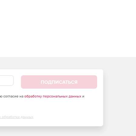
ПОДПИСАТЬСЯ
аю согласие на
обработку персональных данных
и
х обработки данных