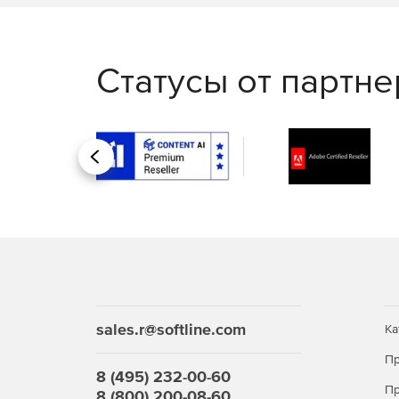
Статусы от партн
Назад
sales.r@softline.com
Ка
Пр
8 (495) 232-00-60
Пр
8 (800) 200-08-60