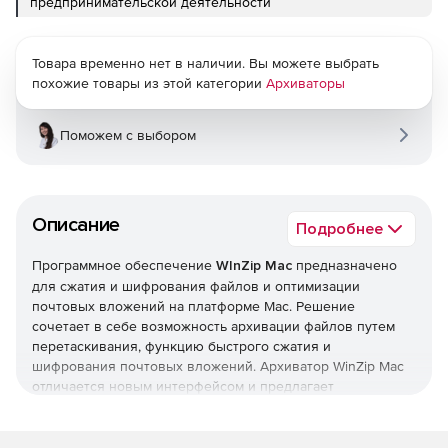
предпринимательской деятельности
Товара временно нет в наличии. Вы можете выбрать
похожие товары из этой категории
Архиваторы
Поможем с выбором
Описание
Подробнее
Программное обеспечение
WInZip Mac
предназначено
для сжатия и шифрования файлов и оптимизации
почтовых вложений на платформе Mac. Решение
сочетает в себе возможность архивации файлов путем
перетаскивания, функцию быстрого сжатия и
шифрования почтовых вложений. Архиватор WinZip Mac
отличается новым интерфейсом и предлагает
пользователям инструменты, повышающие
продуктивность и позволяющие уменьшить размер
файла, защитить конфиденциальную информацию и