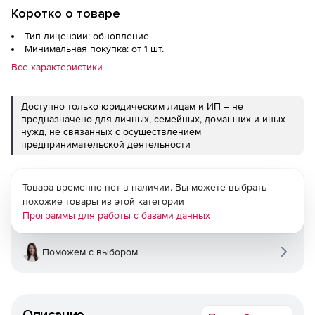
Коротко о товаре
Тип лицензии: обновление
Минимальная покупка: от 1 шт.
Все характеристики
Доступно только юридическим лицам и ИП – не
предназначено для личных, семейных, домашних и иных
нужд, не связанных с осуществлением
предпринимательской деятельности
Товара временно нет в наличии. Вы можете выбрать
похожие товары из этой категории
Программы для работы с базами данных
Поможем с выбором