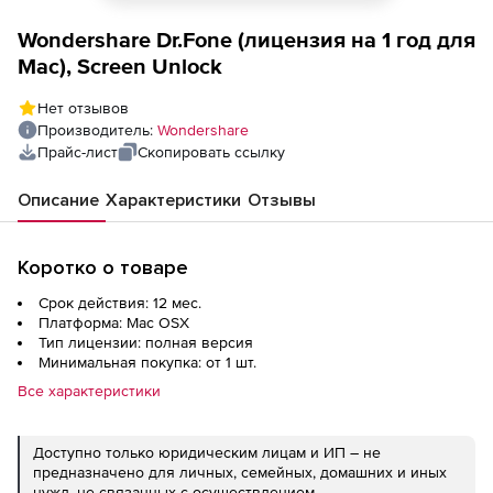
Wondershare Dr.Fone (лицензия на 1 год для
Mac), Screen Unlock
Нет отзывов
Производитель:
Wondershare
Прайс-лист
Скопировать ссылку
Описание
Характеристики
Отзывы
Коротко о товаре
Срок действия: 12 мес.
Платформа: Mac OSX
Тип лицензии: полная версия
Минимальная покупка: от 1 шт.
Все характеристики
Доступно только юридическим лицам и ИП – не
предназначено для личных, семейных, домашних и иных
нужд, не связанных с осуществлением