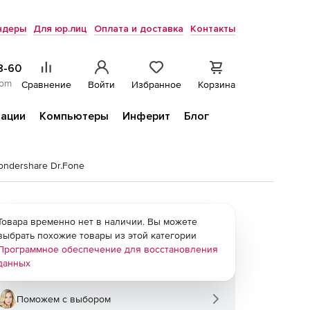
ндеры
Для юр.лиц
Оплата и доставка
Контакты
8-60
com
Сравнение
Войти
Избранное
Корзина
ации
Компьютеры
Инферит
Блог
ondershare Dr.Fone
Товара временно нет в наличии. Вы можете
выбрать похожие товары из этой категории
Программное обеспечение для восстановления
данных
Поможем с выбором