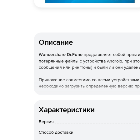
Описание
Wondershare Dr.Fone
представляет собой практи
потерянные файлы с устройства Android, при эт
сообщения или рингтоны) и были ли они удален
Приложение совместимо со всеми устройствами н
необходимо загрузить определенную версию п
Характеристики
Версия
Способ доставки