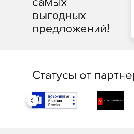
самых
выгодных
предложений!
Статусы от партн
Назад