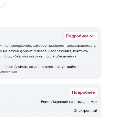
Подробнее
чное приложение, которое позволяет восстанавливать
ом не важен формат файлов (изображения, контакты,
ы по ошибке или утеряны после обновления.
а базе Android, но для каждого из устройств
риложения
Подробнее
Fone. Лицензия на 1 год для Mac
Электронный