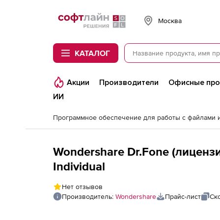
Softline
Москва
КАТАЛОГ
Акции
Производители
Офисные пр
ИИ
Wondershare Dr.Fone (лицензи
Individual
Нет отзывов
Производитель:
Wondershare
Прайс-лист
Ск