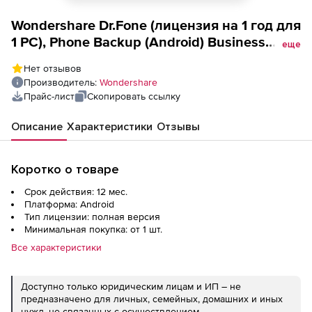
Wondershare Dr.Fone (лицензия на 1 год для
1 PC), Phone Backup (Android) Business
еще
License Annual Plan - for Unlimited Mobile
Нет отзывов
Devices
Производитель:
Wondershare
Прайс-лист
Скопировать ссылку
Описание
Характеристики
Отзывы
Коротко о товаре
Срок действия: 12 мес.
Платформа: Android
Тип лицензии: полная версия
Минимальная покупка: от 1 шт.
Все характеристики
Доступно только юридическим лицам и ИП – не
предназначено для личных, семейных, домашних и иных
нужд, не связанных с осуществлением