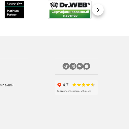
Вперед
омпаний