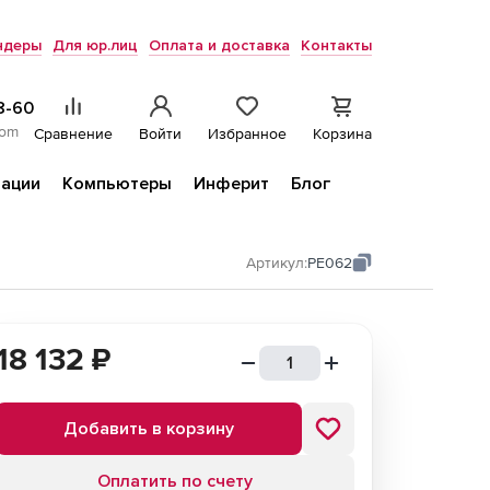
ндеры
Для юр.лиц
Оплата и доставка
Контакты
8-60
com
Сравнение
Войти
Избранное
Корзина
ации
Компьютеры
Инферит
Блог
Артикул:
PE062
18 132
₽
Добавить в корзину
Оплатить по счету