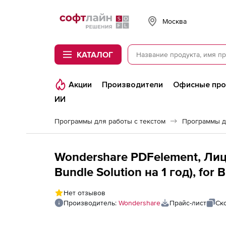
Softline
Москва
КАТАЛОГ
Акции
Производители
Офисные пр
ИИ
Программы для работы с текстом
Программы д
Wondershare PDFelement, Лице
Bundle Solution на 1 год), for
(iOS+Android)
Нет отзывов
Производитель:
Wondershare
Прайс-лист
Ск