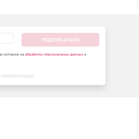
ПОДПИСАТЬСЯ
аю согласие на
обработку персональных данных
и
х обработки данных