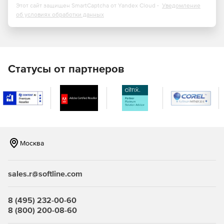
Этот сайт защищен SmartCaptcha от Yandex Cloud -
Уведомление
об условиях обработки данных
Статусы от партнеров
Москва
sales.r@softline.com
8 (495) 232-00-60
8 (800) 200-08-60