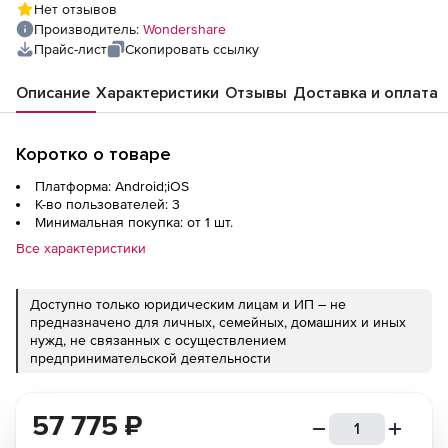
Нет отзывов
Credits Plan
Производитель:
Wondershare
Прайс-лист
Скопировать ссылку
Описание
Характеристики
Отзывы
Доставка и оплата
Коротко о товаре
Платформа: Android;iOS
К-во пользователей: 3
Минимальная покупка: от 1 шт.
Все характеристики
Доступно только юридическим лицам и ИП – не
предназначено для личных, семейных, домашних и иных
нужд, не связанных с осуществлением
предпринимательской деятельности
57 775
₽