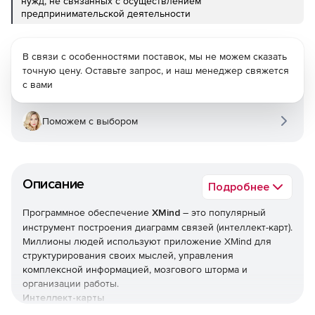
нужд, не связанных с осуществлением
предпринимательской деятельности
В связи с особенностями поставок, мы не можем сказать
точную цену. Оставьте запрос, и наш менеджер свяжется
с вами
Поможем с выбором
Описание
Подробнее
Программное обеспечение
XMind
– это популярный
инструмент построения диаграмм связей (интеллект-карт).
Миллионы людей используют приложение XMind для
структурирования своих мыслей, управления
комплексной информацией, мозгового шторма и
организации работы.
Интеллект-карты