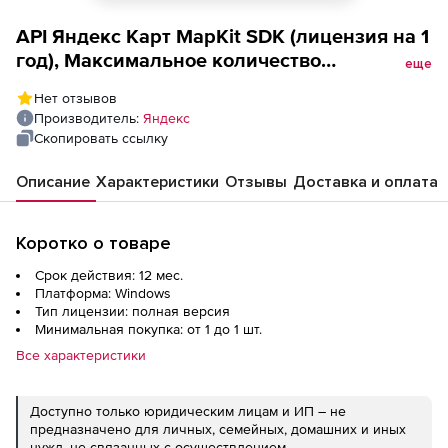
API Яндекс Карт MapKit SDK (лицензия на 1
год), Максимальное количество
еще
уникальных пользователей (DAU) в сутки
Нет отзывов
до 300000
Производитель:
Яндекс
Скопировать ссылку
Описание
Характеристики
Отзывы
Доставка и оплата
Коротко о товаре
Срок действия: 12 мес.
Платформа: Windows
Тип лицензии: полная версия
Минимальная покупка: от 1 до 1 шт.
Все характеристики
Доступно только юридическим лицам и ИП – не
предназначено для личных, семейных, домашних и иных
нужд, не связанных с осуществлением