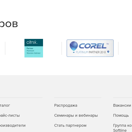
еров
талог
Распродажа
Вакансии
айс-листы
Семинары и вебинары
Помощь
оизводители
Стать партнером
Группа к
Softline