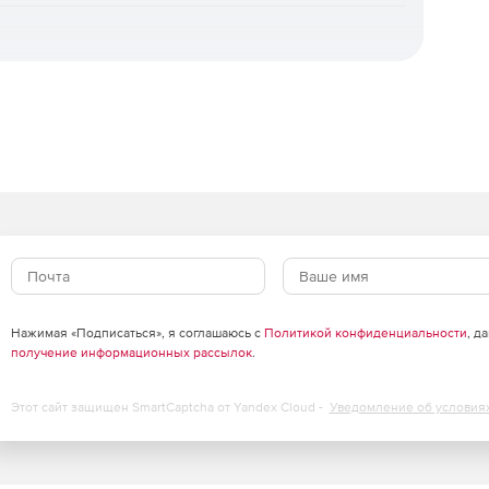
Нажимая «Подписаться», я соглашаюсь с
Политикой конфиденциальности
, д
получение информационных рассылок
.
Этот сайт защищен SmartCaptcha от Yandex Cloud -
Уведомление об условия