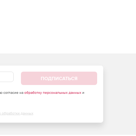
ПОДПИСАТЬСЯ
аю согласие на
обработку персональных данных
и
х обработки данных