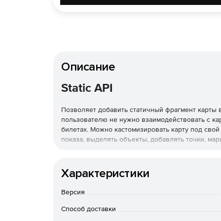
Описание
Static API
Позволяет добавить статичный фрагмент карты в
пользователю не нужно взаимодействовать с кар
билетах. Можно кастомизировать карту под свой 
показа, выделять объекты, добавлять точки, мар
Характеристики
Версия
Способ доставки