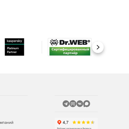
Вперед
омпаний