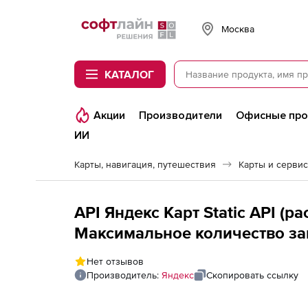
Softline
Москва
КАТАЛОГ
Акции
Производители
Офисные пр
ИИ
Карты, навигация, путешествия
Карты и серви
API Яндекс Карт Static API (р
Максимальное количество за
Нет отзывов
Производитель:
Яндекс
Скопировать ссылку