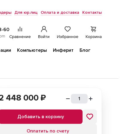
ндеры
Для юр.лиц
Оплата и доставка
Контакты
8-60
com
Сравнение
Войти
Избранное
Корзина
ации
Компьютеры
Инферит
Блог
2 448 000
₽
Добавить в корзину
Оплатить по счету