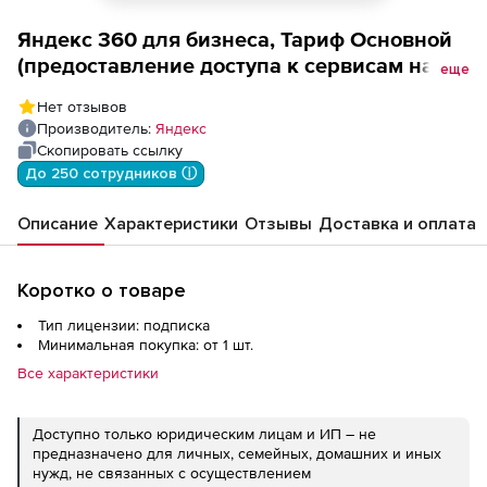
Яндекс 360 для бизнеса, Тариф Основной
(предоставление доступа к сервисам на 1
еще
учетную запись), цена за 1 лицензию
Нет отзывов
Производитель:
Яндекс
Скопировать ссылку
До 250 сотрудников ⓘ
Описание
Характеристики
Отзывы
Доставка и оплата
Коротко о товаре
Тип лицензии: подписка
Минимальная покупка: от 1 шт.
Все характеристики
Доступно только юридическим лицам и ИП – не
предназначено для личных, семейных, домашних и иных
нужд, не связанных с осуществлением