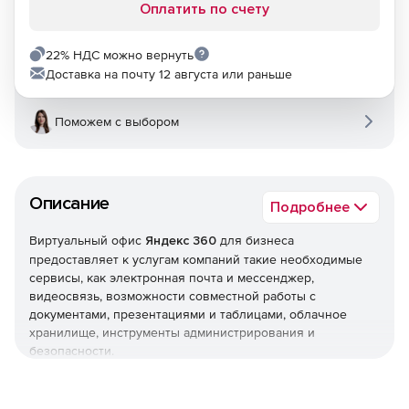
Оплатить по счету
22% НДС можно вернуть
Доставка на почту 12 августа или раньше
Поможем с выбором
Описание
Подробнее
Виртуальный офис
Яндекс 360
для бизнеса
предоставляет к услугам компаний такие необходимые
сервисы, как электронная почта и мессенджер,
видеосвязь, возможности совместной работы с
документами, презентациями и таблицами, облачное
хранилище, инструменты администрирования и
безопасности.
При необходимости Softline помогает организовать
процесс миграции в Яндекс 360 для бизнеса, настроить и