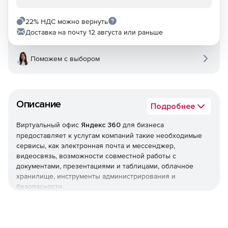
22% НДС можно вернуть
Доставка на почту 12 августа или раньше
Поможем с выбором
Описание
Подробнее
Виртуальный офис
Яндекс 360
для бизнеса
предоставляет к услугам компаний такие необходимые
сервисы, как электронная почта и мессенджер,
видеосвязь, возможности совместной работы с
документами, презентациями и таблицами, облачное
хранилище, инструменты администрирования и
безопасности.
При необходимости Softline помогает организовать
процесс миграции в Яндекс 360 для бизнеса, настроить и
освоить принципы работы в системе.