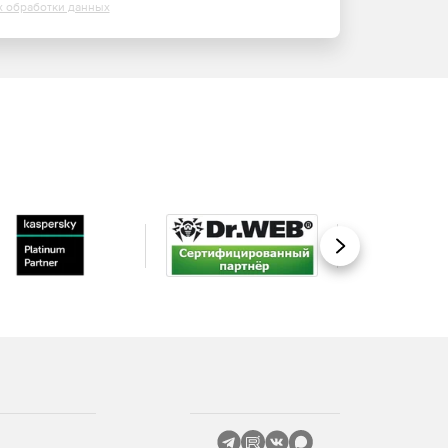
х обработки данных
Вперед