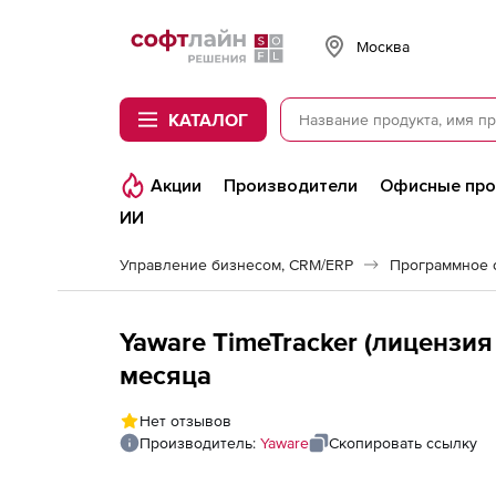
Softline
Москва
КАТАЛОГ
Акции
Производители
Офисные пр
ИИ
Управление бизнесом, CRM/ERP
Yaware TimeTracker (лицензи
месяца
Нет отзывов
Производитель:
Yaware
Скопировать ссылку