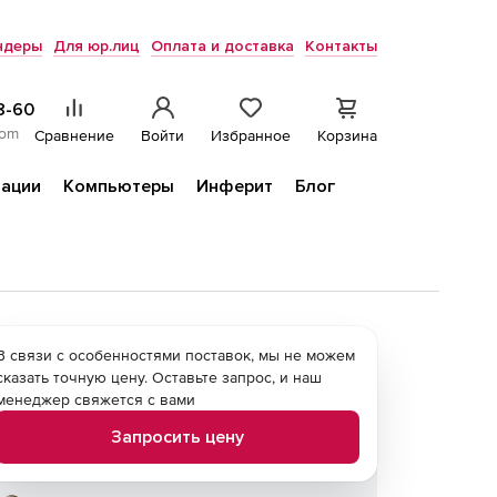
ндеры
Для юр.лиц
Оплата и доставка
Контакты
8-60
com
Сравнение
Войти
Избранное
Корзина
ации
Компьютеры
Инферит
Блог
В связи с особенностями поставок, мы не можем
сказать точную цену. Оставьте запрос, и наш
менеджер свяжется с вами
Запросить цену