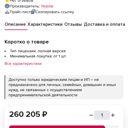
Нет отзывов
FXO,FXS,GSM,BRI, шт
Производитель:
Yeastar
Прайс-лист
Скопировать ссылку
Описание
Характеристики
Отзывы
Доставка и оплата
Коротко о товаре
Тип лицензии: полная версия
Минимальная покупка: от 1 шт.
Все характеристики
Доступно только юридическим лицам и ИП – не
предназначено для личных, семейных, домашних и иных
нужд, не связанных с осуществлением
предпринимательской деятельности
260 205
₽