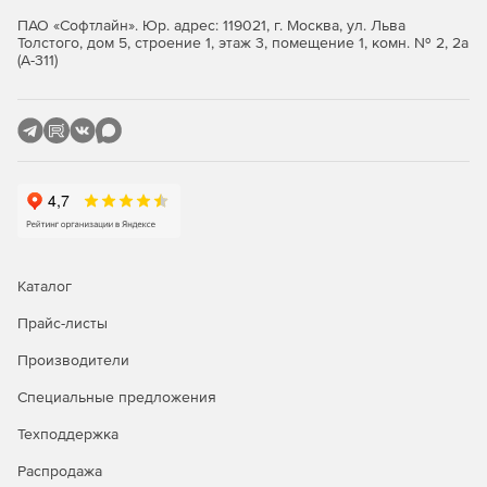
помогает в оценке эффективности работы службы
ПАО «Софтлайн». Юр. адрес: 119021, г. Москва, ул. Льва
Толстого, дом 5, строение 1, этаж 3, помещение 1, комн. № 2, 2а
поддержки и продаж.
(А-311)
Каталог
Прайс-листы
Производители
Специальные предложения
Техподдержка
Распродажа