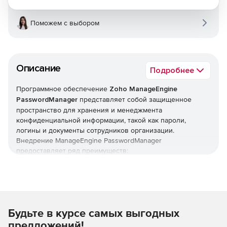
Поможем с выбором
Описание
Подробнее
Программное обеспечение
Zoho ManageEngine
PasswordManager
представляет собой защищенное
пространство для хранения и менеджмента
конфиденциальной информации, такой как пароли,
логины и документы сотрудников организации.
Внедрение ManageEngine PasswordManager
предоставляет ряд преимуществ:
Предотвращение утечек паролей и нарушений
безопасности посредством развертывания единого
защищенного места для хранения данных и доступа к
ним.
Будьте в курсе самых выгодных
Повышение IT-продуктивности благодаря
предложений!