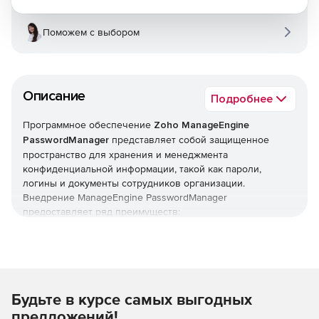
Поможем с выбором
Описание
Подробнее
Программное обеспечение
Zoho ManageEngine
PasswordManager
представляет собой защищенное
пространство для хранения и менеджмента
конфиденциальной информации, такой как пароли,
логины и документы сотрудников организации.
Внедрение ManageEngine PasswordManager
предоставляет ряд преимуществ:
Предотвращение утечек паролей и нарушений
безопасности посредством развертывания единого
защищенного места для хранения данных и доступа к
ним.
Будьте в курсе самых выгодных
Повышение IT-продуктивности благодаря
предложений!