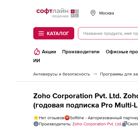
Softline
Москва
КАТАЛОГ
Акции
Производители
Офисные пр
ИИ
Антивирусы и безопасность
Программы для з
Zoho Corporation Pvt. Ltd. Z
(годовая подписка Pro Multi-L
- Add-on
Нет отзывов
Softline - Авторизованный партнер
Производитель:
Zoho Corporation Pvt. Ltd.
Скоп