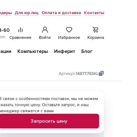
ндеры
Для юр.лиц
Оплата и доставка
Контакты
8-60
com
Сравнение
Войти
Избранное
Корзина
ации
Компьютеры
Инферит
Блог
Артикул:
14877.76SKL
В связи с особенностями поставок, мы не можем
сказать точную цену. Оставьте запрос, и наш
менеджер свяжется с вами
Запросить цену