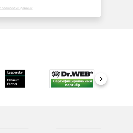
х обработки данных
Вперед