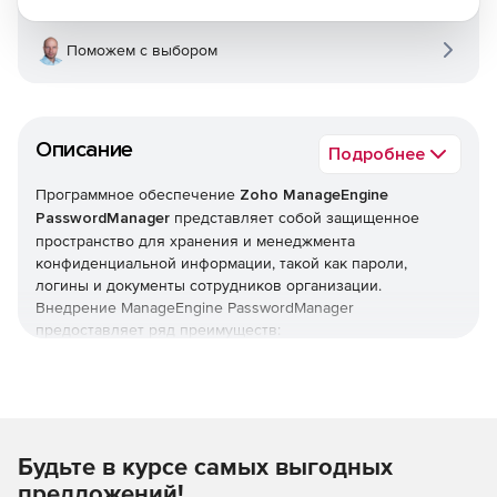
Поможем с выбором
Описание
Подробнее
Программное обеспечение
Zoho ManageEngine
PasswordManager
представляет собой защищенное
пространство для хранения и менеджмента
конфиденциальной информации, такой как пароли,
логины и документы сотрудников организации.
Внедрение ManageEngine PasswordManager
предоставляет ряд преимуществ:
Предотвращение утечек паролей и нарушений
безопасности посредством развертывания единого
защищенного места для хранения данных и доступа к
ним.
Будьте в курсе самых выгодных
Повышение IT-продуктивности благодаря
предложений!