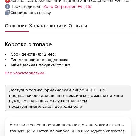
Softline - Авторизованный партнер Zoho Corporation Pvt. Ltd.
Mailboxes
Производитель:
Zoho Corporation Pvt. Ltd.
Скопировать ссылку
Описание
Характеристики
Отзывы
Коротко о товаре
Срок действия: 12 мес.
Тип лицензии: техподдержка
Минимальная покупка: от 1 шт.
Все характеристики
Доступно только юридическим лицам и ИП – не
предназначено для личных, семейных, домашних и иных
нужд, не связанных с осуществлением
предпринимательской деятельности
В связи с особенностями поставок, мы не можем сказать
точную цену. Оставьте запрос, и наш менеджер свяжется