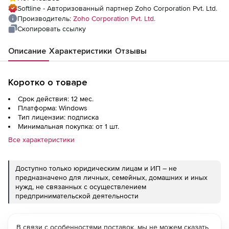
fee for 1000 Mailboxes
Softline - Авторизованный партнер Zoho Corporation Pvt. Ltd.
Производитель:
Zoho Corporation Pvt. Ltd.
Скопировать ссылку
Описание
Характеристики
Отзывы
Коротко о товаре
Срок действия: 12 мес.
Платформа: Windows
Тип лицензии: подписка
Минимальная покупка: от 1 шт.
Все характеристики
Доступно только юридическим лицам и ИП – не
предназначено для личных, семейных, домашних и иных
нужд, не связанных с осуществлением
предпринимательской деятельности
В связи с особенностями поставок, мы не можем сказать