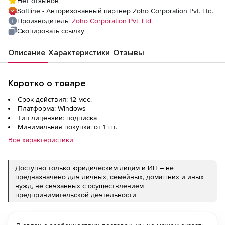
Нет отзывов
fee for 1000 Mailboxes
Softline - Авторизованный партнер Zoho Corporation Pvt. Ltd.
Производитель:
Zoho Corporation Pvt. Ltd.
Скопировать ссылку
Описание
Характеристики
Отзывы
Коротко о товаре
Срок действия: 12 мес.
Платформа: Windows
Тип лицензии: подписка
Минимальная покупка: от 1 шт.
Все характеристики
Доступно только юридическим лицам и ИП – не
предназначено для личных, семейных, домашних и иных
нужд, не связанных с осуществлением
предпринимательской деятельности