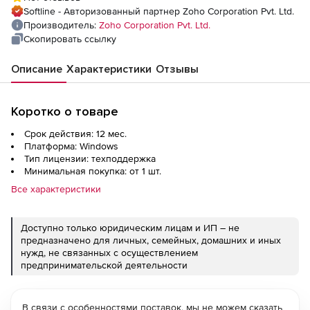
Annual), fee for 3000 Mailboxes
Softline - Авторизованный партнер Zoho Corporation Pvt. Ltd.
Производитель:
Zoho Corporation Pvt. Ltd.
Скопировать ссылку
Описание
Характеристики
Отзывы
Коротко о товаре
Срок действия: 12 мес.
Платформа: Windows
Тип лицензии: техподдержка
Минимальная покупка: от 1 шт.
Все характеристики
Доступно только юридическим лицам и ИП – не
предназначено для личных, семейных, домашних и иных
нужд, не связанных с осуществлением
предпринимательской деятельности
В связи с особенностями поставок, мы не можем сказать