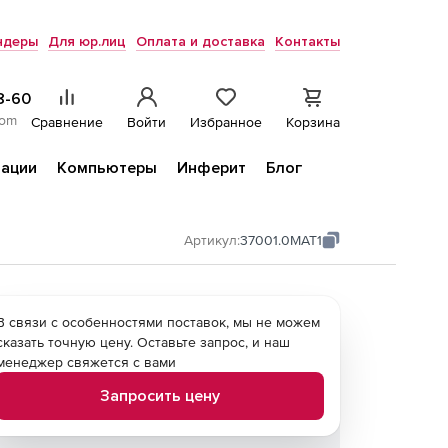
ндеры
Для юр.лиц
Оплата и доставка
Контакты
8-60
com
Сравнение
Войти
Избранное
Корзина
ации
Компьютеры
Инферит
Блог
Артикул:
37001.0MAT1
В связи с особенностями поставок, мы не можем
сказать точную цену. Оставьте запрос, и наш
менеджер свяжется с вами
Запросить цену