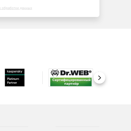
х обработки данных
Вперед