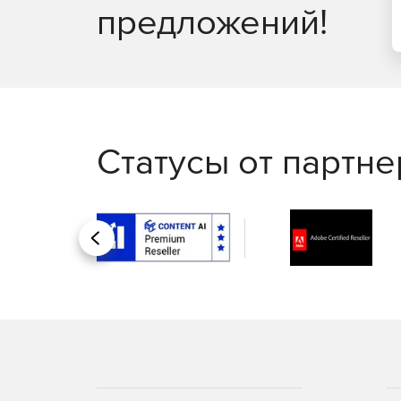
предложений!
Статусы от партн
Назад