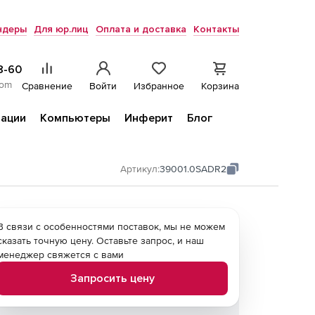
ндеры
Для юр.лиц
Оплата и доставка
Контакты
8-60
com
Сравнение
Войти
Избранное
Корзина
ации
Компьютеры
Инферит
Блог
Артикул:
39001.0SADR2
В связи с особенностями поставок, мы не можем
сказать точную цену. Оставьте запрос, и наш
менеджер свяжется с вами
Запросить цену