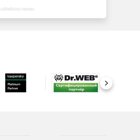
х обработки данных
Вперед