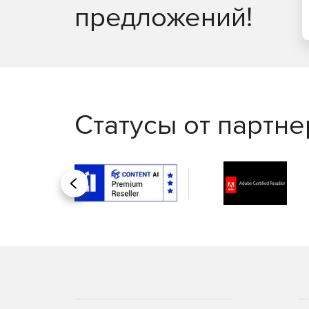
предложений!
Статусы от партн
Назад