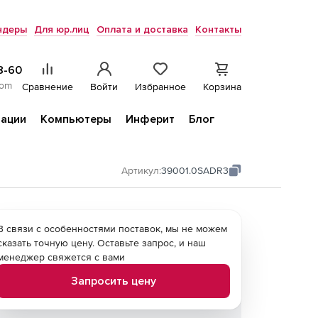
ндеры
Для юр.лиц
Оплата и доставка
Контакты
8-60
com
Сравнение
Войти
Избранное
Корзина
ации
Компьютеры
Инферит
Блог
Артикул:
39001.0SADR3
В связи с особенностями поставок, мы не можем
сказать точную цену. Оставьте запрос, и наш
менеджер свяжется с вами
Запросить цену