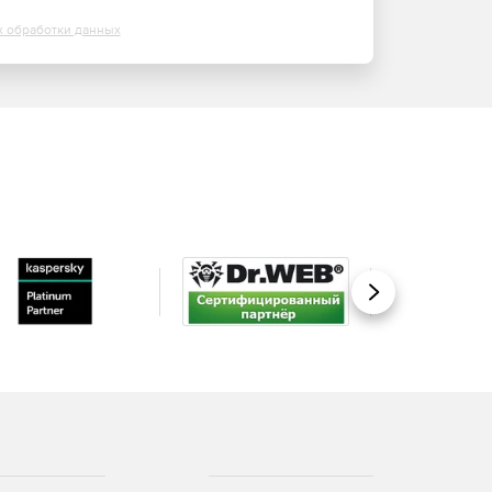
х обработки данных
Вперед