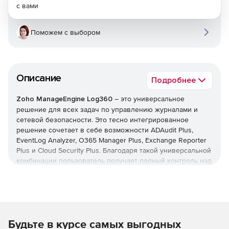
с вами
Поможем с выбором
Описание
Подробнее
Zoho ManageEngine Log360
– это универсальное
решение для всех задач по управлению журналами и
сетевой безопасности. Это тесно интегрированное
решение сочетает в себе возможности ADAudit Plus,
EventLog Analyzer, O365 Manager Plus, Exchange Reporter
Plus и Cloud Security Plus. Благодаря такой универсальной
комбинации пользователь получает полный контроль над
своей сетью; можно контролировать изменения Active
Directory, журналы сетевых устройств, серверы Microsoft
Exchange, Microsoft Exchange Online, Azure Active Directory
и инфраструктуру общедоступного облака – и все это с
одной консоли.
Будьте в курсе самых выгодных