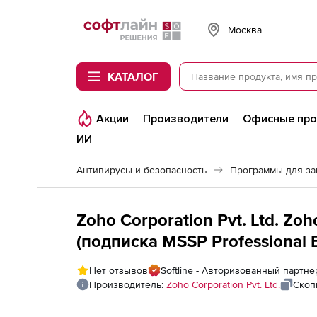
Softline
Москва
КАТАЛОГ
Акции
Производители
Офисные пр
ИИ
Антивирусы и безопасность
Программы для з
Zoho Corporation Pvt. Ltd. Z
(подписка MSSP Professional Ed
Sites
Нет отзывов
Softline - Авторизованный партнер
Производитель:
Zoho Corporation Pvt. Ltd.
Скоп