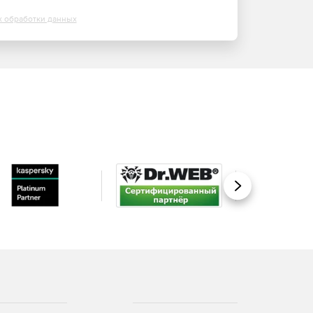
х обработки данных
Вперед