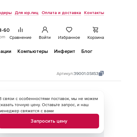
ндеры
Для юр.лиц
Оплата и доставка
Контакты
8-60
com
Сравнение
Войти
Избранное
Корзина
ации
Компьютеры
Инферит
Блог
Артикул:
39001.0SIIS3
В связи с особенностями поставок, мы не можем
сказать точную цену. Оставьте запрос, и наш
менеджер свяжется с вами
Запросить цену