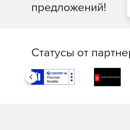
предложений!
Статусы от партн
Назад