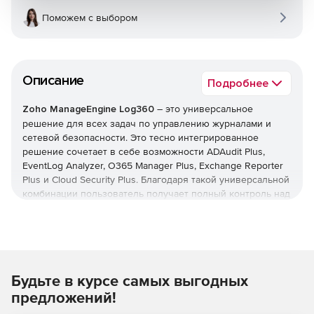
Поможем с выбором
Описание
Подробнее
Zoho ManageEngine Log360
– это универсальное
решение для всех задач по управлению журналами и
сетевой безопасности. Это тесно интегрированное
решение сочетает в себе возможности ADAudit Plus,
EventLog Analyzer, O365 Manager Plus, Exchange Reporter
Plus и Cloud Security Plus. Благодаря такой универсальной
комбинации пользователь получает полный контроль над
своей сетью; можно контролировать изменения Active
Directory, журналы сетевых устройств, серверы Microsoft
Exchange, Microsoft Exchange Online, Azure Active Directory
и инфраструктуру общедоступного облака – и все это с
одной консоли.
Будьте в курсе самых выгодных
Основные возможности:
предложений!