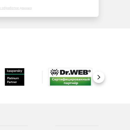
х обработки данных
Вперед