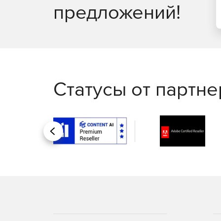
предложений!
Статусы от партн
Назад