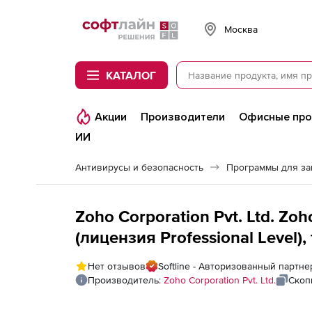
Softline
Москва
КАТАЛОГ
Акции
Производители
Офисные пр
ИИ
Антивирусы и безопасность
Программы для з
Zoho Corporation Pvt. Ltd. Zoh
(лицензия Professional Level), 
Нет отзывов
Softline - Авторизованный партнер
Производитель:
Zoho Corporation Pvt. Ltd.
Скоп