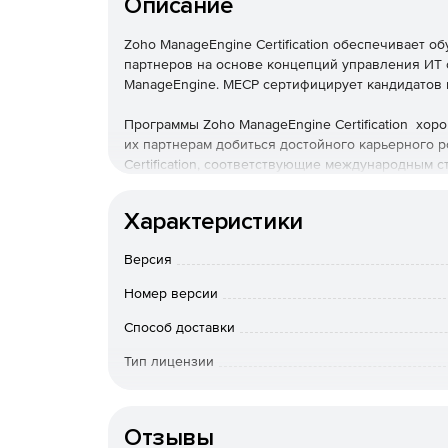
Описание
Zoho ManageEngine Certification обеспечивает 
партнеров на основе концепций управления ИТ
ManageEngine. MECP сертифицирует кандидатов н
Программы Zoho ManageEngine Certification хор
их партнерам добиться достойного карьерного р
Certification, соответствующие международным 
специалистов.
Характеристики
Версия
Номер версии
Способ доставки
Тип лицензии
Срок действия
Отзывы