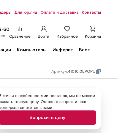
ндеры
Для юр.лиц
Оплата и доставка
Контакты
8-60
com
Сравнение
Войти
Избранное
Корзина
ации
Компьютеры
Инферит
Блог
Артикул:
41010.0EPOPU
В связи с особенностями поставок, мы не можем
сказать точную цену. Оставьте запрос, и наш
менеджер свяжется с вами
Запросить цену