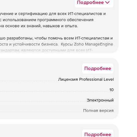
Подробнее
обучение и сертификацию для всех ИТ-специалистов и
 с использованием программного обеспечения
а основе их знаний, навыков и опыта.
ошо разработаны, чтобы помочь всем ИТ-специалистам и
оста и устойчивости бизнеса. Курсы Zoho ManageEngine
стандартам, являются доступными для всех ИТ-
Подробнее
Лицензия Professional Level
10
Электронный
Полная версия
бессрочная лицензия
Подробнее