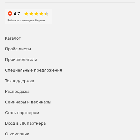
интерфейсов.
Enterprize – редакция для больших предприятий,
позволяющая выполнять мониторинг до 20 000
интерфейсов.
Каталог
Прайс-листы
Производители
Специальные предложения
Техподдержка
Распродажа
Семинары и вебинары
Стать партнером
Вход в ЛК партнера
О компании