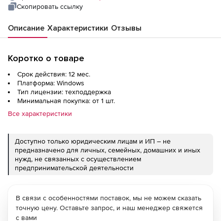
Скопировать ссылку
Описание
Характеристики
Отзывы
Коротко о товаре
Срок действия: 12 мес.
Платформа: Windows
Тип лицензии: техподдержка
Минимальная покупка: от 1 шт.
Все характеристики
Доступно только юридическим лицам и ИП – не
предназначено для личных, семейных, домашних и иных
нужд, не связанных с осуществлением
предпринимательской деятельности
В связи с особенностями поставок, мы не можем сказать
точную цену. Оставьте запрос, и наш менеджер свяжется
с вами