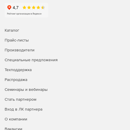
Enterprize – редакция для больших предприятий,
позволяющая выполнять мониторинг до 20 000
интерфейсов.
Каталог
Прайс-листы
Производители
Специальные предложения
Техподдержка
Распродажа
Семинары и вебинары
Стать партнером
Вход в ЛК партнера
О компании
Вакансии