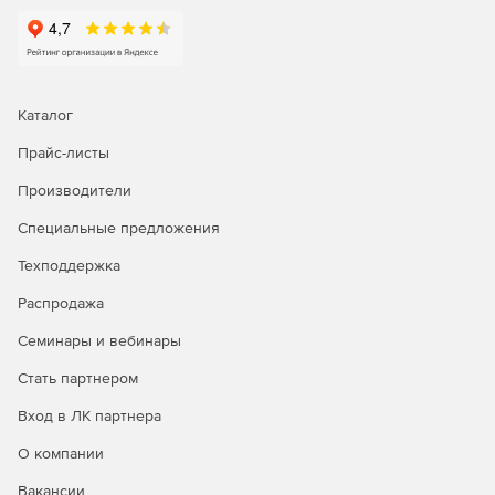
Enterprize – редакция для больших предприятий,
позволяющая выполнять мониторинг до 20 000
интерфейсов.
Каталог
Прайс-листы
Производители
Специальные предложения
Техподдержка
Распродажа
Семинары и вебинары
Стать партнером
Вход в ЛК партнера
О компании
Вакансии