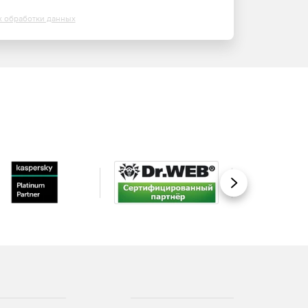
х обработки данных
Вперед