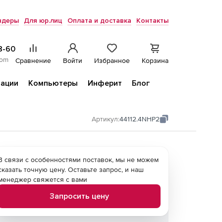
ндеры
Для юр.лиц
Оплата и доставка
Контакты
8-60
com
Сравнение
Войти
Избранное
Корзина
ации
Компьютеры
Инферит
Блог
Артикул:
44112.4NHP2
В связи с особенностями поставок, мы не можем
сказать точную цену. Оставьте запрос, и наш
менеджер свяжется с вами
Запросить цену