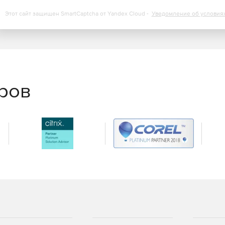
среднего бизнеса, позволяющая выполнять мониторинг до
Этот сайт защищен SmartCaptcha от Yandex Cloud -
Уведомление об условия
ятий, позволяющая выполнять мониторинг до 20 000
еров