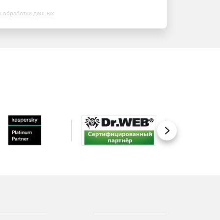
х обработки данных
Вперед