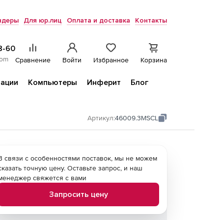
ндеры
Для юр.лиц
Оплата и доставка
Контакты
8-60
com
Сравнение
Войти
Избранное
Корзина
ации
Компьютеры
Инферит
Блог
Артикул:
46009.3MSCL
В связи с особенностями поставок, мы не можем
сказать точную цену. Оставьте запрос, и наш
менеджер свяжется с вами
Запросить цену