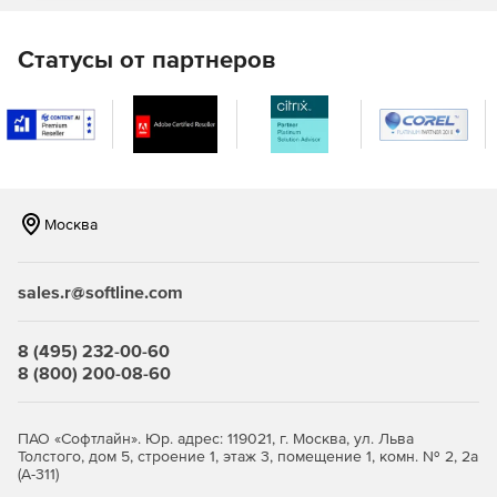
Управление инцидентами
Статусы от партнеров
Портал самообслуживания
База знаний
Поддержка нескольких сайтов
Управление SLA
Москва
Отчеты службы поддержки
sales.r@softline.com
Версия Professional – служба поддержки + управление
активами
8 (495) 232-00-60
Управление службой поддержки.
8 (800) 200-08-60
Обнаружение ИТ-ресурсов.
ПАО «Софтлайн». Юр. адрес: 119021, г. Москва, ул. Льва
Управление программными активами.
Толстого, дом 5, строение 1, этаж 3, помещение 1, комн. № 2, 2а
(А-311)