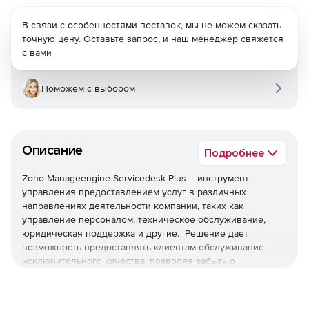
В связи с особенностями поставок, мы не можем сказать
точную цену. Оставьте запрос, и наш менеджер свяжется
с вами
Поможем с выбором
Описание
Подробнее
Zoho Manageengine Servicedesk Plus – инструмент
управления предоставлением услуг в различных
направлениях деятельности компании, таких как
управление персоналом, техническое обслуживание,
юридическая поддержка и другие. Решение дает
возможность предоставлять клиентам обслуживание
исключительного качества, позволяя забыть о
ежедневных проблемах в работе ИТ-отдела. Эта система
обеспечивает централизованное управление ИТ-
службами, и наглядное представление данных по