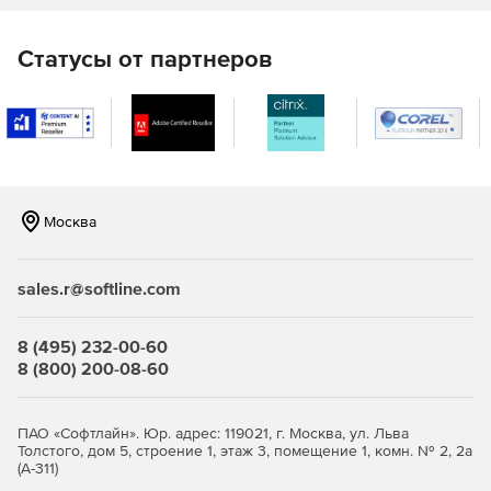
Управление инцидентами
Статусы от партнеров
Портал самообслуживания
База знаний
Поддержка нескольких сайтов
Управление SLA
Москва
Отчеты службы поддержки
sales.r@softline.com
Версия Professional – служба поддержки + управление
активами
8 (495) 232-00-60
Управление службой поддержки.
8 (800) 200-08-60
Обнаружение ИТ-ресурсов.
ПАО «Софтлайн». Юр. адрес: 119021, г. Москва, ул. Льва
Управление программными активами.
Толстого, дом 5, строение 1, этаж 3, помещение 1, комн. № 2, 2а
(А-311)