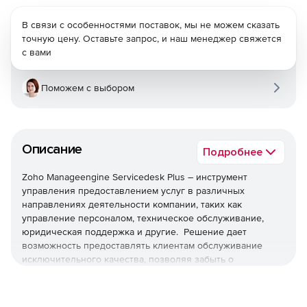
В связи с особенностями поставок, мы не можем сказать
точную цену. Оставьте запрос, и наш менеджер свяжется
с вами
Поможем с выбором
Описание
Подробнее
Zoho Manageengine Servicedesk Plus – инструмент
управления предоставлением услуг в различных
направлениях деятельности компании, таких как
управление персоналом, техническое обслуживание,
юридическая поддержка и другие. Решение дает
возможность предоставлять клиентам обслуживание
исключительного качества, позволяя забыть о
ежедневных проблемах в работе ИТ-отдела. Эта система
обеспечивает централизованное управление ИТ-
службами, и наглядное представление данных по