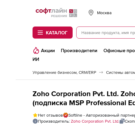
Softline
Москва
КАТАЛОГ
Акции
Производители
Офисные пр
ИИ
Управление бизнесом, CRM/ERP
Системы авто
Zoho Corporation Pvt. Ltd. Zo
(подписка MSP Professional Edi
Additional 250 nodes
Нет отзывов
Softline - Авторизованный партнер
Производитель:
Zoho Corporation Pvt. Ltd.
Скоп