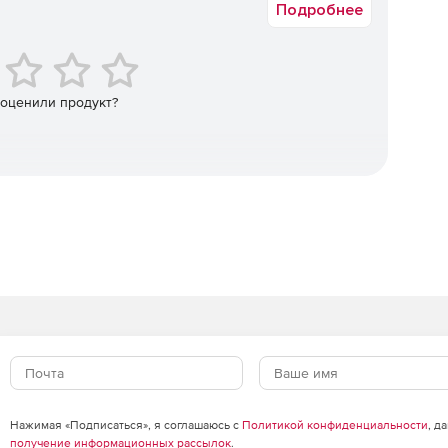
Подробнее
еде.
 оценили продукт?
вление активами
Нажимая «Подписаться», я соглашаюсь с
Политикой конфиденциальности
, д
получение информационных рассылок
.