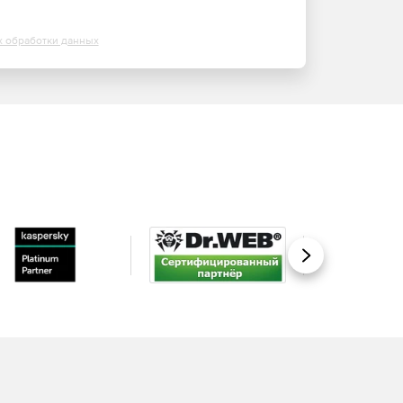
х обработки данных
Вперед