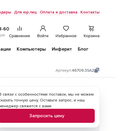
ндеры
Для юр.лиц
Оплата и доставка
Контакты
8-60
com
Сравнение
Войти
Избранное
Корзина
ации
Компьютеры
Инферит
Блог
Артикул:
46709.3SA2
В связи с особенностями поставок, мы не можем
сказать точную цену. Оставьте запрос, и наш
менеджер свяжется с вами
Запросить цену