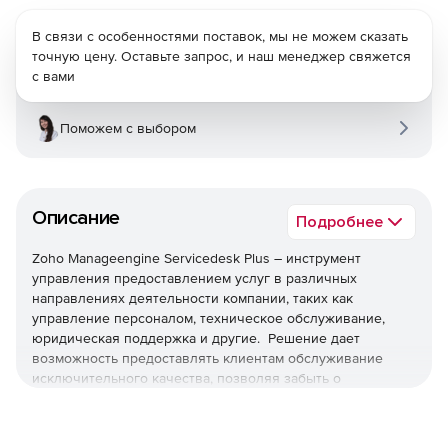
В связи с особенностями поставок, мы не можем сказать
точную цену. Оставьте запрос, и наш менеджер свяжется
с вами
Поможем с выбором
Описание
Подробнее
Zoho Manageengine Servicedesk Plus – инструмент
управления предоставлением услуг в различных
направлениях деятельности компании, таких как
управление персоналом, техническое обслуживание,
юридическая поддержка и другие. Решение дает
возможность предоставлять клиентам обслуживание
исключительного качества, позволяя забыть о
ежедневных проблемах в работе ИТ-отдела. Эта система
обеспечивает централизованное управление ИТ-
службами, и наглядное представление данных по