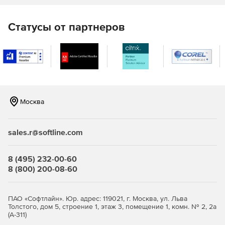
Управление инцидентами
Статусы от партнеров
Портал самообслуживания
База знаний
Поддержка нескольких сайтов
Управление SLA
Москва
Отчеты службы поддержки
sales.r@softline.com
Версия Professional – служба поддержки + управление
активами
8 (495) 232-00-60
Управление службой поддержки.
8 (800) 200-08-60
Обнаружение ИТ-ресурсов.
ПАО «Софтлайн». Юр. адрес: 119021, г. Москва, ул. Льва
Управление программными активами.
Толстого, дом 5, строение 1, этаж 3, помещение 1, комн. № 2, 2а
(А-311)