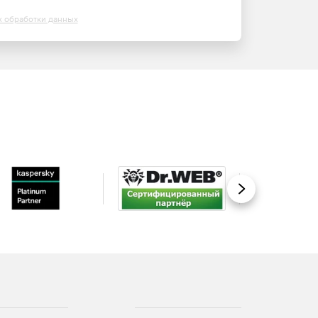
х обработки данных
Вперед