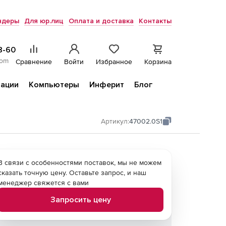
ндеры
Для юр.лиц
Оплата и доставка
Контакты
8-60
com
Сравнение
Войти
Избранное
Корзина
ации
Компьютеры
Инферит
Блог
Артикул:
47002.0S1
В связи с особенностями поставок, мы не можем
сказать точную цену. Оставьте запрос, и наш
менеджер свяжется с вами
Запросить цену