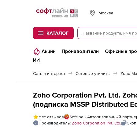
Softline
Москва
КАТАЛОГ
Акции
Производители
Офисные пр
ИИ
Сеть и интернет
Сетевые утилиты
Zoho Ma
Zoho Corporation Pvt. Ltd. Zo
(подписка MSSP Distributed Edi
Application Sources
Нет отзывов
Softline - Авторизованный партнер
Производитель:
Zoho Corporation Pvt. Ltd.
Скоп