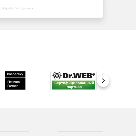
х обработки данных
Вперед