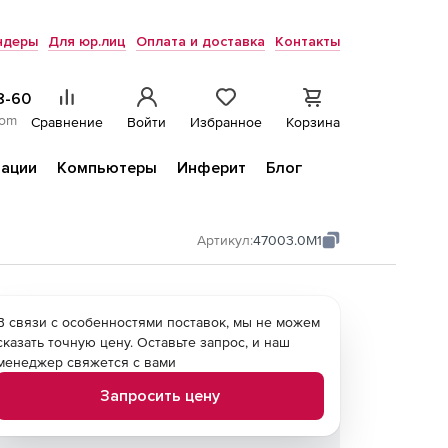
ндеры
Для юр.лиц
Оплата и доставка
Контакты
8-60
com
Сравнение
Войти
Избранное
Корзина
ации
Компьютеры
Инферит
Блог
Артикул:
47003.0M1
В связи с особенностями поставок, мы не можем
сказать точную цену. Оставьте запрос, и наш
менеджер свяжется с вами
Запросить цену