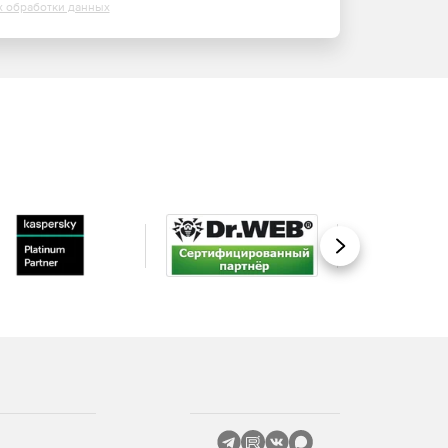
х обработки данных
Вперед