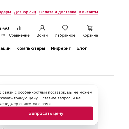
ндеры
Для юр.лиц
Оплата и доставка
Контакты
8-60
com
Сравнение
Войти
Избранное
Корзина
ации
Компьютеры
Инферит
Блог
В связи с особенностями поставок, мы не можем
сказать точную цену. Оставьте запрос, и наш
менеджер свяжется с вами
Запросить цену