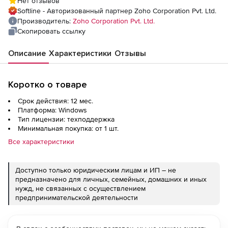
Нет отзывов
Perpetual Model Annual), fee for 3 AWS
Softline - Авторизованный партнер Zoho Corporation Pvt. Ltd.
Account
Производитель:
Zoho Corporation Pvt. Ltd.
Скопировать ссылку
Описание
Характеристики
Отзывы
Коротко о товаре
Срок действия: 12 мес.
Платформа: Windows
Тип лицензии: техподдержка
Минимальная покупка: от 1 шт.
Все характеристики
Доступно только юридическим лицам и ИП – не
предназначено для личных, семейных, домашних и иных
нужд, не связанных с осуществлением
предпринимательской деятельности