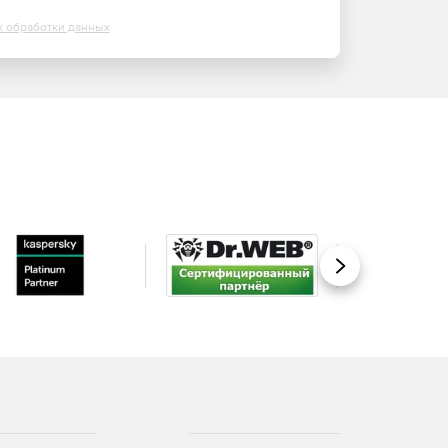
х обработки данных
Вперед