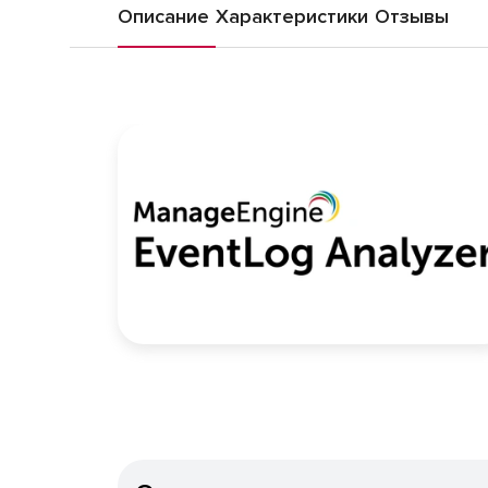
Описание
Характеристики
Отзывы