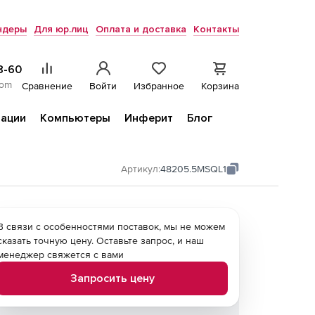
ндеры
Для юр.лиц
Оплата и доставка
Контакты
8-60
com
Сравнение
Войти
Избранное
Корзина
ации
Компьютеры
Инферит
Блог
Артикул:
48205.5MSQL1
В связи с особенностями поставок, мы не можем
сказать точную цену. Оставьте запрос, и наш
менеджер свяжется с вами
Запросить цену