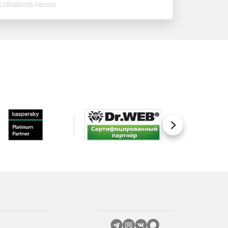
х обработки данных
Вперед