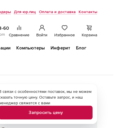
ндеры
Для юр.лиц
Оплата и доставка
Контакты
8-60
com
Сравнение
Войти
Избранное
Корзина
ации
Компьютеры
Инферит
Блог
В связи с особенностями поставок, мы не можем
сказать точную цену. Оставьте запрос, и наш
менеджер свяжется с вами
Запросить цену