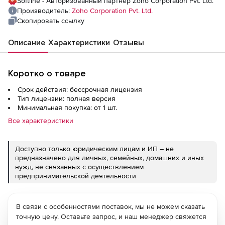
Softline - Авторизованный партнер Zoho Corporation Pvt. Ltd.
5000 Devices
Производитель:
Zoho Corporation Pvt. Ltd.
Скопировать ссылку
Описание
Характеристики
Отзывы
Коротко о товаре
Срок действия: бессрочная лицензия
Тип лицензии: полная версия
Минимальная покупка: от 1 шт.
Все характеристики
Доступно только юридическим лицам и ИП – не
предназначено для личных, семейных, домашних и иных
нужд, не связанных с осуществлением
предпринимательской деятельности
В связи с особенностями поставок, мы не можем сказать
точную цену. Оставьте запрос, и наш менеджер свяжется