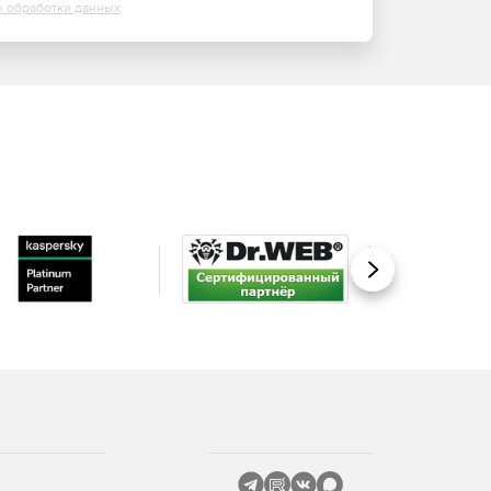
х обработки данных
Вперед