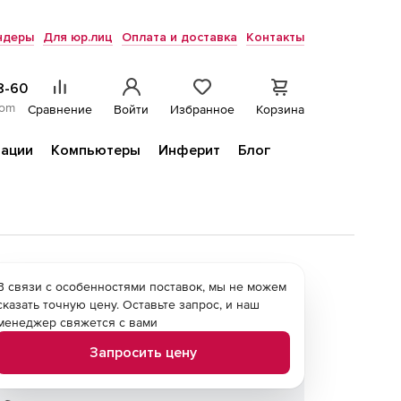
ндеры
Для юр.лиц
Оплата и доставка
Контакты
8-60
com
Сравнение
Войти
Избранное
Корзина
ации
Компьютеры
Инферит
Блог
В связи с особенностями поставок, мы не можем
сказать точную цену. Оставьте запрос, и наш
менеджер свяжется с вами
Запросить цену