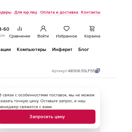
ндеры
Для юр.лиц
Оплата и доставка
Контакты
8-60
com
Сравнение
Войти
Избранное
Корзина
ации
Компьютеры
Инферит
Блог
Артикул:
48306.5SLFS5
В связи с особенностями поставок, мы не можем
сказать точную цену. Оставьте запрос, и наш
менеджер свяжется с вами
Запросить цену