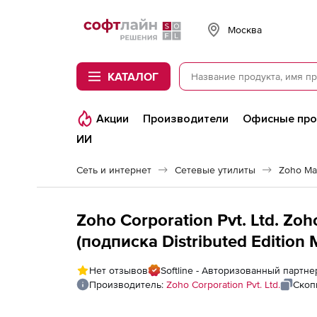
Softline
Москва
КАТАЛОГ
Акции
Производители
Офисные пр
ИИ
Сеть и интернет
Сетевые утилиты
Zoho Ma
Zoho Corporation Pvt. Ltd. Zo
(подписка Distributed Edition M
Servers
Нет отзывов
Softline - Авторизованный партнер
Производитель:
Zoho Corporation Pvt. Ltd.
Скоп