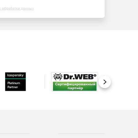
х обработки данных
Вперед